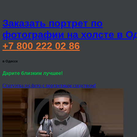
Заказать портрет по
фотографии на холсте в О
+7 800 222 02 86
в Одессе
Дарите близким лучшее!
Статуэтка по фото с портретным сходством!