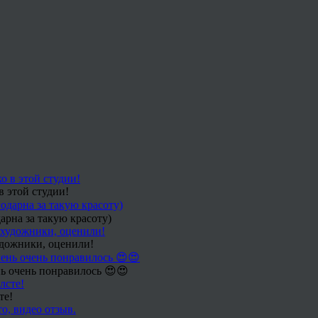
в этой студии!
арна за такую красоту)
удожники, оценили!
ь очень понравилось 😍😍
те!