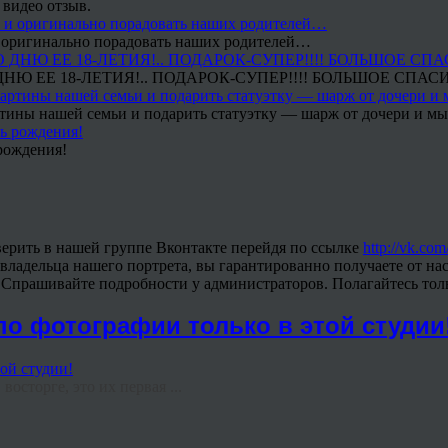
 видео отзыв.
 и оригинально порадовать наших родителей…
Ю ЕЕ 18-ЛЕТИЯ!.. ПОДАРОК-СУПЕР!!!! БОЛЬШОЕ СПАС
тины нашей семьи и подарить статуэтку — шарж от дочери и мы 
рождения!
ерить в нашей группе Вконтакте перейдя по ссылке
http://vk.com
владельца нашего портрета, вы гарантированно получаете от нас
! Спрашивайте подробности у администраторов. Полагайтесь тол
о фотографии только в этой студии
восторге, это их первая ...