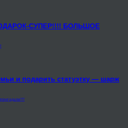
ОДАРОК-СУПЕР!!!! БОЛЬШОЕ
мьи и подарить статуэтку — шарж