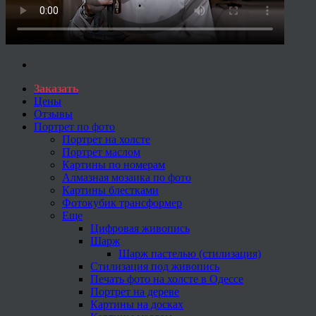
Заказать
Цены
Отзывы
Портрет по фото
Портрет на холсте
Портрет маслом
Картины по номерам
Алмазная мозаика по фото
Картины блестками
Фотокубик трансформер
Еще
Цифровая живопись
Шарж
Шарж пастелью (стилизация)
Стилизация под живопись
Печать фото на холсте в Одессе
Портрет на дереве
Картины на досках