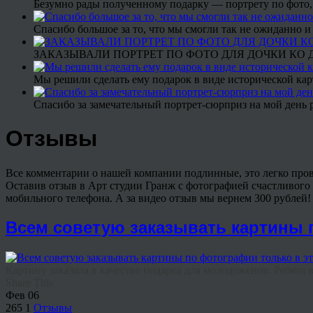
Безумно рады полученному подарку — портрету по фото,
Спасибо большое за то, что мы смогли так не ожиданно
ЗАКАЗЫВАЛИ ПОРТРЕТ ПО ФОТО ДЛЯ ДОЧКИ КО ДН
Мы решили сделать ему подарок в виде исторической кар
Спасибо за замечательный портрет-сюрприз на мой день 
Отзывы
Все комментарии о нашей компании подлинные, это легко пров
Оставив отзыв в Арт студии Гранж с фотографией счастливого 
мобильного телефона. А за видео отзыв мы вернем 300 рублей
Всем советую заказывать картины п
Картину заказала в качестве подарка для молодоженов. Ребята в 
Share This
Фев
06
265
1
Отзывы