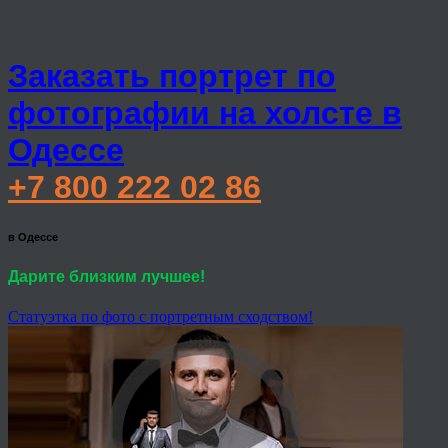
Заказать портрет по
фотографии на холсте в
Одессе
+7 800 222 02 86
в Одессе
Дарите близким лучшее!
Статуэтка по фото с портретным сходством!